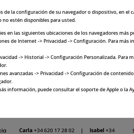
s de la configuración de su navegador o dispositivo, en el c
o no estén disponibles para usted.
kies en las siguientes ubicaciones de los navegadores más p
ones de Internet -> Privacidad -> Configuración. Para más 
ivacidad -> Historial -> Configuración Personalizada. Para 
dor.
ones avanzadas -> Privacidad -> Configuración de contenido
gador.
 más información, puede consultar el soporte de Apple o la 
Carla
+34 620 17 28 02 |
Isabel
+34
cia