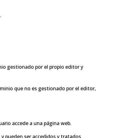
.
io gestionado por el propio editor y
minio que no es gestionado por el editor,
suario accede a una página web.
l y pueden ser accedidos y tratados