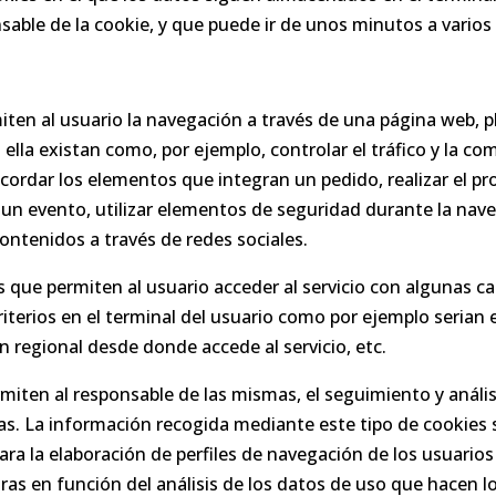
sable de la cookie, y que puede ir de unos minutos a varios
iten al usuario la navegación a través de una página web, pl
 ella existan como, por ejemplo, controlar el tráfico y la com
ecordar los elementos que integran un pedido, realizar el pr
en un evento, utilizar elementos de seguridad durante la na
ontenidos a través de redes sociales.
s que permiten al usuario acceder al servicio con algunas ca
iterios en el terminal del usuario como por ejemplo serian e
ón regional desde donde accede al servicio, etc.
rmiten al responsable de las mismas, el seguimiento y anál
as. La información recogida mediante este tipo de cookies se
para la elaboración de perfiles de navegación de los usuarios 
ras en función del análisis de los datos de uso que hacen lo