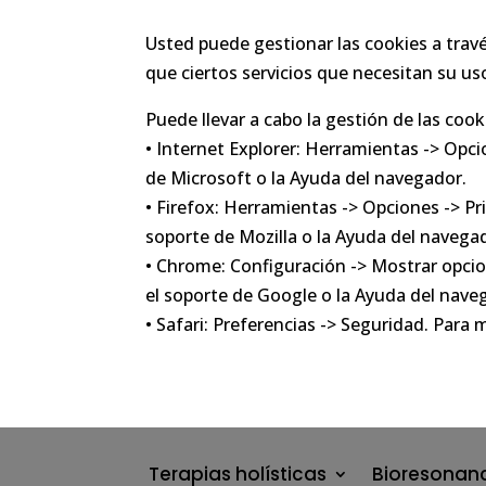
Usted puede gestionar las cookies a travé
que ciertos servicios que necesitan su us
Puede llevar a cabo la gestión de las coo
• Internet Explorer: Herramientas -> Opci
de Microsoft o la Ayuda del navegador.
• Firefox: Herramientas -> Opciones -> Pr
soporte de Mozilla o la Ayuda del navega
• Chrome: Configuración -> Mostrar opci
el soporte de Google o la Ayuda del nave
• Safari: Preferencias -> Seguridad. Para
Terapias holísticas
Bioresonan