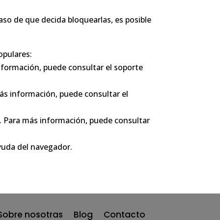
aso de que decida bloquearlas, es posible
opulares:
información, puede consultar el soporte
más información, puede consultar el
. Para más información, puede consultar
Ayuda del navegador.
Sobre nosotras
Blog
Contacto