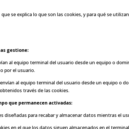
que se explica lo que son las cookies, y para qué se utilizan
las gestione:
vían al equipo terminal del usuario desde un equipo o domin
do por el usuario.
 envían al equipo terminal del usuario desde un equipo o do
 obtenidos través de las cookies.
empo que permanecen activadas:
ies diseñadas para recabar y almacenar datos mientras el u
ookies en el que los datos siguen almacenados en el termina