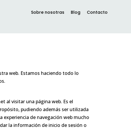
Sobre nosotras
Blog
Contacto
uestra web. Estamos haciendo todo lo
os.
t al visitar una página web. Es el
propósito, pudiendo además ser utilizada
er la experiencia de navegación web mucho
ar la información de inicio de sesión o