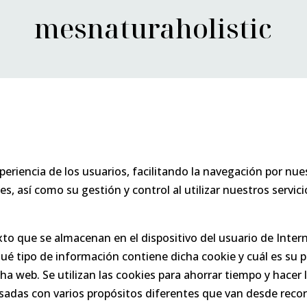
mesnaturaholistic
xperiencia de los usuarios, facilitando la navegación por n
ies, así como su gestión y control al utilizar nuestros servici
o que se almacenan en el dispositivo del usuario de Interne
qué tipo de información contiene dicha cookie y cuál es su 
icha web. Se utilizan las cookies para ahorrar tiempo y hac
sadas con varios propósitos diferentes que van desde record