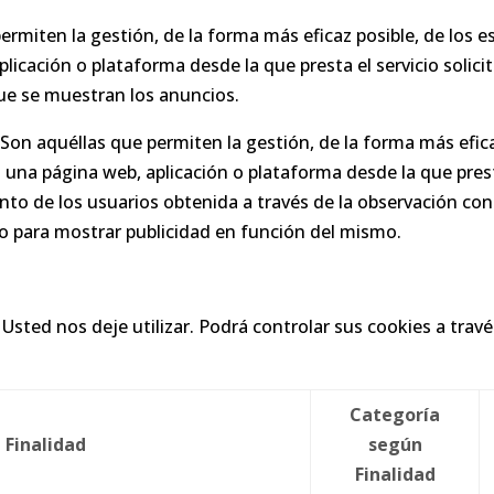
ermiten la gestión, de la forma más eficaz posible, de los es
licación o plataforma desde la que presta el servicio solici
que se muestran los anuncios.
on aquéllas que permiten la gestión, de la forma más eficaz
n una página web, aplicación o plataforma desde la que prest
o de los usuarios obtenida a través de la observación con
ico para mostrar publicidad en función del mismo.
e Usted nos deje utilizar. Podrá controlar sus cookies a tr
Categoría
Finalidad
según
Finalidad