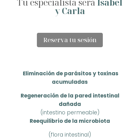
Tu especialista será
Isabel
y Carla
Reserva tu sesión
Eliminación de parásitos y toxinas
acumuladas
Regeneración de la pared intestinal
dañada
(intestino permeable)
Reequilibrio de la microbiota
(flora intestinal)