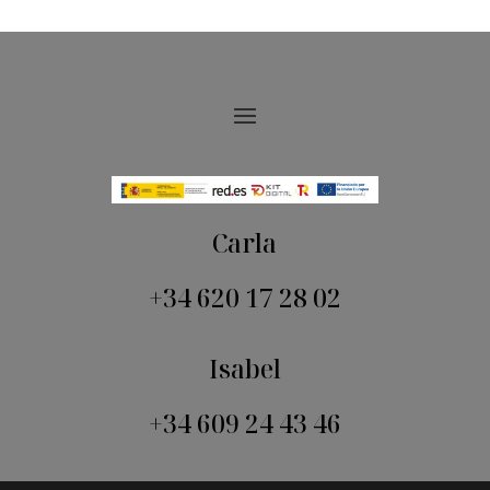
Carla
+34 620 17 28 02
Isabel
+34 609 24 43 46